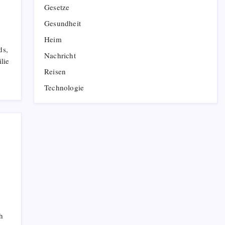
Gesetze
Gesundheit
Heim
ds,
Nachricht
lie
Reisen
Technologie
h