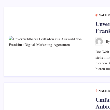
NACHR
Unver
Frank
B
Die Welt
stehen m
bleiben.
bieten m
NACHR
Umfas
Anbie