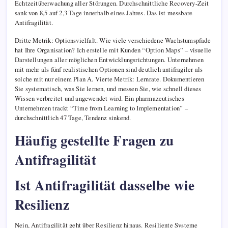
Echtzeitüberwachung aller Störungen. Durchschnittliche Recovery-Zeit
sank von 8,5 auf 2,3 Tage innerhalb eines Jahres. Das ist messbare
Antifragilität.
Dritte Metrik: Optionsvielfalt. Wie viele verschiedene Wachstumspfade
hat Ihre Organisation? Ich erstelle mit Kunden “Option Maps” – visuelle
Darstellungen aller möglichen Entwicklungsrichtungen. Unternehmen
mit mehr als fünf realistischen Optionen sind deutlich antifragiler als
solche mit nur einem Plan A. Vierte Metrik: Lernrate. Dokumentieren
Sie systematisch, was Sie lernen, und messen Sie, wie schnell dieses
Wissen verbreitet und angewendet wird. Ein pharmazeutisches
Unternehmen trackt “Time from Learning to Implementation” –
durchschnittlich 47 Tage, Tendenz sinkend.
Häufig gestellte Fragen zu
Antifragilität
Ist Antifragilität dasselbe wie
Resilienz
Nein, Antifragilität geht über Resilienz hinaus. Resiliente Systeme