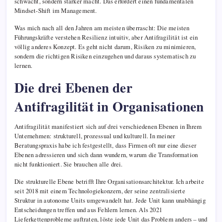
schwächt, sondern stärker macht. Das erfordert einen fundamentalen
Mindset-Shift im Management.
Was mich nach all den Jahren am meisten überrascht: Die meisten
Führungskräfte verstehen Resilienz intuitiv, aber Antifragilität ist ein
völlig anderes Konzept. Es geht nicht darum, Risiken zu minimieren,
sondern die richtigen Risiken einzugehen und daraus systematisch zu
lernen.
Die drei Ebenen der
Antifragilität in Organisationen
Antifragilität manifestiert sich auf drei verschiedenen Ebenen in Ihrem
Unternehmen: strukturell, prozessual und kulturell. In meiner
Beratungspraxis habe ich festgestellt, dass Firmen oft nur eine dieser
Ebenen adressieren und sich dann wundern, warum die Transformation
nicht funktioniert. Sie brauchen alle drei.
Die strukturelle Ebene betrifft Ihre Organisationsarchitektur. Ich arbeite
seit 2018 mit einem Technologiekonzern, der seine zentralisierte
Struktur in autonome Units umgewandelt hat. Jede Unit kann unabhängig
Entscheidungen treffen und aus Fehlern lernen. Als 2021
Lieferkettenprobleme auftraten, löste jede Unit das Problem anders – und