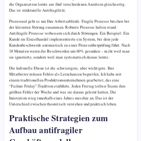
die Organisation lernte aus fünf verschiedenen Ansätzen gleichzeitig.
Das ist strukturelle Antifragilität.
Prozessual geht es um Ihre Arbeitsabläufe. Fragile Prozesse brechen bei
der kleinsten Störung zusammen. Robuste Prozesse halten stand.
Antifragile Prozesse verbessern sich durch Störungen. Ein Beispiel: Ein
Kunde im Einzelhandel implementierte ein System, bei dem jede
Kundenbeschwerde automatisch zu einer Prozessüberprüfung führt. Nach
18 Monaten waren die Beschwerden um 60% gesunken – nicht weil man
sie ignorierte, sondern weil man systematisch daraus lernte.
Die kulturelle Ebene ist die schwierigste, aber wichtigste. Ihre
Mitarbeiter müssen Fehler als Lernchancen begreifen. Ich habe mit
einem traditionellen Produktionsunternehmen gearbeitet, das eine
“Failure Friday”-Tradition einführte. Jeden Freitag teilten Teams ihre
größten Fehler der Woche und was sie daraus gelernt hatten. Die
Innovation stieg innerhalb eines Jahres messbar an. Das ist der
Unterschied zwischen theoretisch verstehen und praktisch leben.
Praktische Strategien zum
Aufbau antifragiler