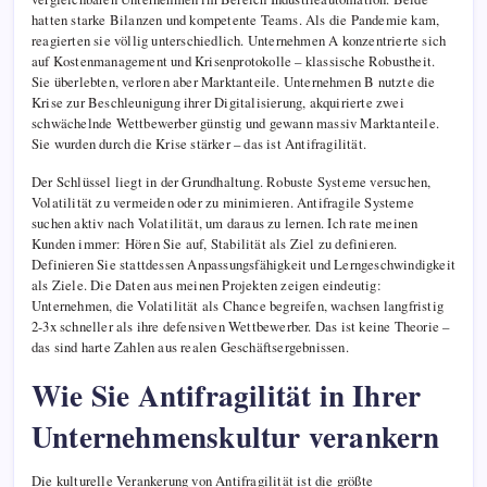
hatten starke Bilanzen und kompetente Teams. Als die Pandemie kam,
reagierten sie völlig unterschiedlich. Unternehmen A konzentrierte sich
auf Kostenmanagement und Krisenprotokolle – klassische Robustheit.
Sie überlebten, verloren aber Marktanteile. Unternehmen B nutzte die
Krise zur Beschleunigung ihrer Digitalisierung, akquirierte zwei
schwächelnde Wettbewerber günstig und gewann massiv Marktanteile.
Sie wurden durch die Krise stärker – das ist Antifragilität.
Der Schlüssel liegt in der Grundhaltung. Robuste Systeme versuchen,
Volatilität zu vermeiden oder zu minimieren. Antifragile Systeme
suchen aktiv nach Volatilität, um daraus zu lernen. Ich rate meinen
Kunden immer: Hören Sie auf, Stabilität als Ziel zu definieren.
Definieren Sie stattdessen Anpassungsfähigkeit und Lerngeschwindigkeit
als Ziele. Die Daten aus meinen Projekten zeigen eindeutig:
Unternehmen, die Volatilität als Chance begreifen, wachsen langfristig
2-3x schneller als ihre defensiven Wettbewerber. Das ist keine Theorie –
das sind harte Zahlen aus realen Geschäftsergebnissen.
Wie Sie Antifragilität in Ihrer
Unternehmenskultur verankern
Die kulturelle Verankerung von Antifragilität ist die größte