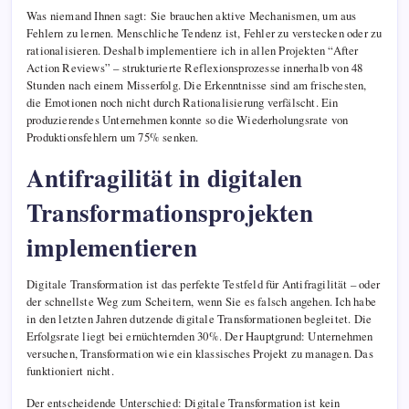
Was niemand Ihnen sagt: Sie brauchen aktive Mechanismen, um aus
Fehlern zu lernen. Menschliche Tendenz ist, Fehler zu verstecken oder zu
rationalisieren. Deshalb implementiere ich in allen Projekten “After
Action Reviews” – strukturierte Reflexionsprozesse innerhalb von 48
Stunden nach einem Misserfolg. Die Erkenntnisse sind am frischesten,
die Emotionen noch nicht durch Rationalisierung verfälscht. Ein
produzierendes Unternehmen konnte so die Wiederholungsrate von
Produktionsfehlern um 75% senken.
Antifragilität in digitalen
Transformationsprojekten
implementieren
Digitale Transformation ist das perfekte Testfeld für Antifragilität – oder
der schnellste Weg zum Scheitern, wenn Sie es falsch angehen. Ich habe
in den letzten Jahren dutzende digitale Transformationen begleitet. Die
Erfolgsrate liegt bei ernüchternden 30%. Der Hauptgrund: Unternehmen
versuchen, Transformation wie ein klassisches Projekt zu managen. Das
funktioniert nicht.
Der entscheidende Unterschied: Digitale Transformation ist kein