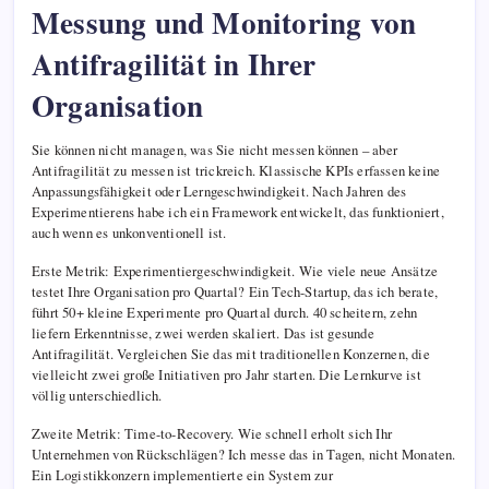
Messung und Monitoring von
Antifragilität in Ihrer
Organisation
Sie können nicht managen, was Sie nicht messen können – aber
Antifragilität zu messen ist trickreich. Klassische KPIs erfassen keine
Anpassungsfähigkeit oder Lerngeschwindigkeit. Nach Jahren des
Experimentierens habe ich ein Framework entwickelt, das funktioniert,
auch wenn es unkonventionell ist.
Erste Metrik: Experimentiergeschwindigkeit. Wie viele neue Ansätze
testet Ihre Organisation pro Quartal? Ein Tech-Startup, das ich berate,
führt 50+ kleine Experimente pro Quartal durch. 40 scheitern, zehn
liefern Erkenntnisse, zwei werden skaliert. Das ist gesunde
Antifragilität. Vergleichen Sie das mit traditionellen Konzernen, die
vielleicht zwei große Initiativen pro Jahr starten. Die Lernkurve ist
völlig unterschiedlich.
Zweite Metrik: Time-to-Recovery. Wie schnell erholt sich Ihr
Unternehmen von Rückschlägen? Ich messe das in Tagen, nicht Monaten.
Ein Logistikkonzern implementierte ein System zur