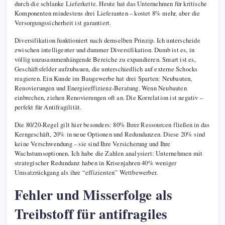
durch die schlanke Lieferkette. Heute hat das Unternehmen für kritische
Komponenten mindestens drei Lieferanten – kostet 8% mehr, aber die
Versorgungssicherheit ist garantiert.
Diversifikation funktioniert nach demselben Prinzip. Ich unterscheide
zwischen intelligenter und dummer Diversifikation. Dumb ist es, in
völlig unzusammenhängende Bereiche zu expandieren. Smart ist es,
Geschäftsfelder aufzubauen, die unterschiedlich auf externe Schocks
reagieren. Ein Kunde im Baugewerbe hat drei Sparten: Neubauten,
Renovierungen und Energieeffizienz-Beratung. Wenn Neubauten
einbrechen, ziehen Renovierungen oft an. Die Korrelation ist negativ –
perfekt für Antifragilität.
Die 80/20-Regel gilt hier besonders: 80% Ihrer Ressourcen fließen in das
Kerngeschäft, 20% in neue Optionen und Redundanzen. Diese 20% sind
keine Verschwendung – sie sind Ihre Versicherung und Ihre
Wachstumsoptionen. Ich habe die Zahlen analysiert: Unternehmen mit
strategischer Redundanz haben in Krisenjahren 40% weniger
Umsatzrückgang als ihre “effizienten” Wettbewerber.
Fehler und Misserfolge als
Treibstoff für antifragiles