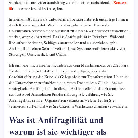
werden, statt nur widerstandsfähig zu sein – ein entscheidendes
Konzept
fü
r moderne Geschäftsstrategien.
In meinen 18 Jahren als Unternehmensberater habe ich unzählige Firmen
durch Krisen begleitet. Was ich dabei gelernt habe: Die besten
Unternehmen brechen nicht nur nicht zusammen – sie werden tatsächlich
stärker, wenn es hart wird. Das ist Antifragilität in Reinform. Während
Robustheit bedeutet, Schläge einzustecken und zu überleben, geht
Antifragilität einen Schritt weiter. Diese Systeme profitieren aktiv von
Störungen, Unsicherheit und Chaos.
Ich erinnere mich an einen Kunden aus dem Maschinenbau, der 2020 kurz
vor der Pleite stand. Statt sich nur zu verteidigen, nutzte die
Geschäftsführung die Krise als Gelegenheit zur Transformation. Heute ist
das Unternehmen profitabler als je zuvor. Das ist kein Glück – das ist
strategische Antifragilität. In diesem Artikel teile ich die Erkenntnisse
aus fast zwei Jahrzehnten Praxiserfahrung. Sie erfahren, wie Sie
Antifragilität in Ihrer Organisation verankern, welche Fehler Sie
vermeiden sollten und wie Sie Chaos in Wachstumschancen verwandeln.
Was ist Antifragilität und
warum ist sie wichtiger als