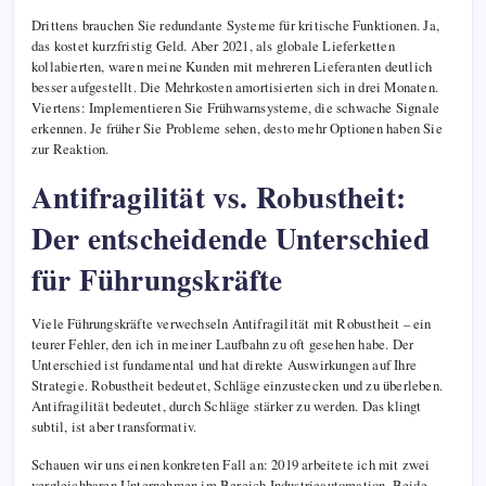
Drittens brauchen Sie redundante Systeme für kritische Funktionen. Ja,
das kostet kurzfristig Geld. Aber 2021, als globale Lieferketten
kollabierten, waren meine Kunden mit mehreren Lieferanten deutlich
besser aufgestellt. Die Mehrkosten amortisierten sich in drei Monaten.
Viertens: Implementieren Sie Frühwarnsysteme, die schwache Signale
erkennen. Je früher Sie Probleme sehen, desto mehr Optionen haben Sie
zur Reaktion.
Antifragilität vs. Robustheit:
Der entscheidende Unterschied
für Führungskräfte
Viele Führungskräfte verwechseln Antifragilität mit Robustheit – ein
teurer Fehler, den ich in meiner Laufbahn zu oft gesehen habe. Der
Unterschied ist fundamental und hat direkte Auswirkungen auf Ihre
Strategie. Robustheit bedeutet, Schläge einzustecken und zu überleben.
Antifragilität bedeutet, durch Schläge stärker zu werden. Das klingt
subtil, ist aber transformativ.
Schauen wir uns einen konkreten Fall an: 2019 arbeitete ich mit zwei
vergleichbaren Unternehmen im Bereich Industrieautomation. Beide