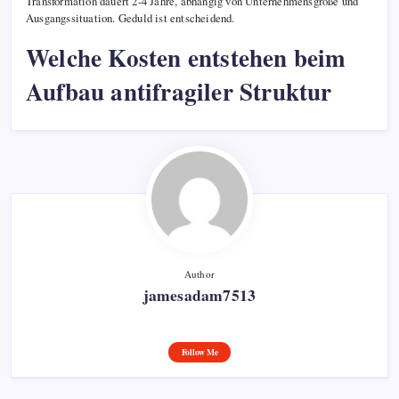
Transformation dauert 2-4 Jahre, abhängig von Unternehmensgröße und
Ausgangssituation. Geduld ist entscheidend.
Welche Kosten entstehen beim
Aufbau antifragiler Struktur
Author
jamesadam7513
Follow Me