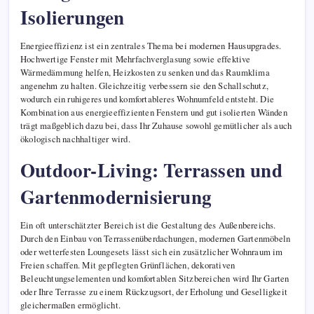
Isolierungen
Energieeffizienz ist ein zentrales Thema bei modernen Hausupgrades.
Hochwertige Fenster mit Mehrfachverglasung sowie effektive
Wärmedämmung helfen, Heizkosten zu senken und das Raumklima
angenehm zu halten. Gleichzeitig verbessern sie den Schallschutz,
wodurch ein ruhigeres und komfortableres Wohnumfeld entsteht. Die
Kombination aus energieeffizienten Fenstern und gut isolierten Wänden
trägt maßgeblich dazu bei, dass Ihr Zuhause sowohl gemütlicher als auch
ökologisch nachhaltiger wird.
Outdoor-Living: Terrassen und
Gartenmodernisierung
Ein oft unterschätzter Bereich ist die Gestaltung des Außenbereichs.
Durch den Einbau von Terrassenüberdachungen, modernen Gartenmöbeln
oder wetterfesten Loungesets lässt sich ein zusätzlicher Wohnraum im
Freien schaffen. Mit gepflegten Grünflächen, dekorativen
Beleuchtungselementen und komfortablen Sitzbereichen wird Ihr Garten
oder Ihre Terrasse zu einem Rückzugsort, der Erholung und Geselligkeit
gleichermaßen ermöglicht.