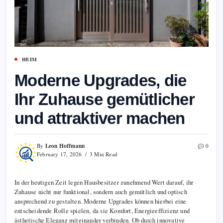
HEIM
Moderne Upgrades, die
Ihr Zuhause gemütlicher
und attraktiver machen
Leon Hoffmann
By
0
February 17, 2026
3 Min Read
In der heutigen Zeit legen Hausbesitzer zunehmend Wert darauf, ihr
Zuhause nicht nur funktional, sondern auch gemütlich und optisch
ansprechend zu gestalten. Moderne Upgrades können hierbei eine
entscheidende Rolle spielen, da sie Komfort, Energieeffizienz und
ästhetische Eleganz miteinander verbinden. Ob durch innovative